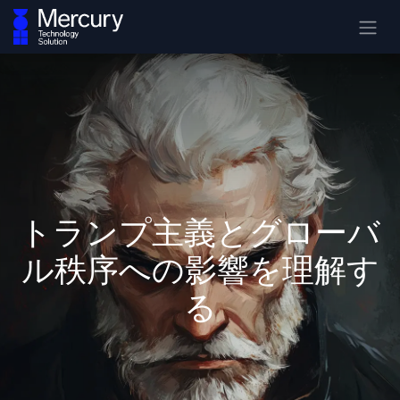
トランプ主義とグローバ
ル秩序への影響を理解す
る