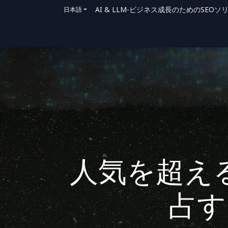
AI & LLM-ビジネス成長のためのSE
日本語
ホーム
ソリューション
サポート方法
人気を超え
占す