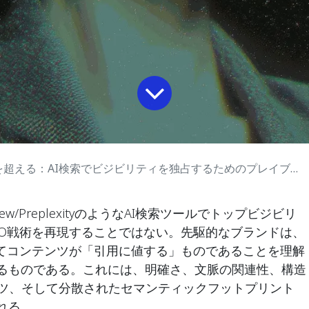
を超える：AI検索でビジビリティを独占するためのプレイブック
 Overview/PreplexityのようなAI検索ツールでトップビジビリ
EO戦術を再現することではない。先駆的なブランドは、
ってコンテンツが「引用に値する」ものであることを理解
るものである。これには、明確さ、文脈の関連性、構造
ンツ、そして分散されたセマンティックフットプリント
れる。