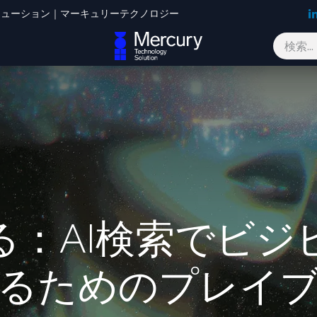
Oソリューション｜マーキュリーテクノロジー
ブログ
お問い合わせ
る：AI検索でビジ
るためのプレイ