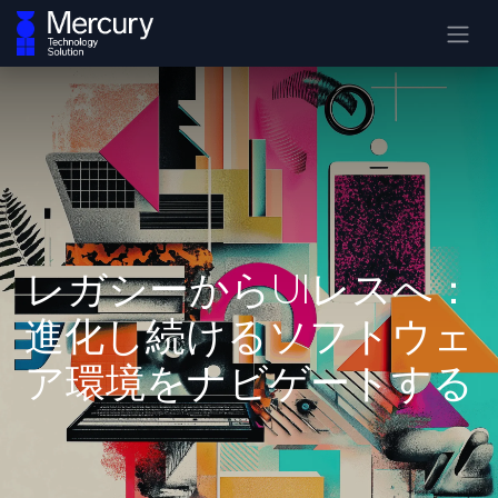
レガシーからUIレスへ：
進化し続けるソフトウェ
ア環境をナビゲートする